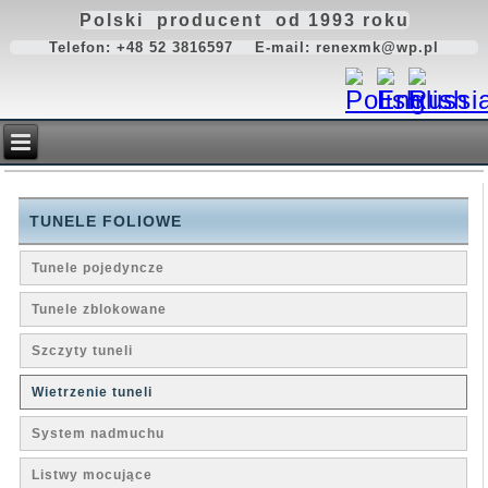
Polski producent od 1993 roku
Telefon: +48 52 3816597 E-mail: renexmk@wp.pl
TUNELE FOLIOWE
Tunele pojedyncze
Tunele zblokowane
Szczyty tuneli
Wietrzenie tuneli
System nadmuchu
Listwy mocujące